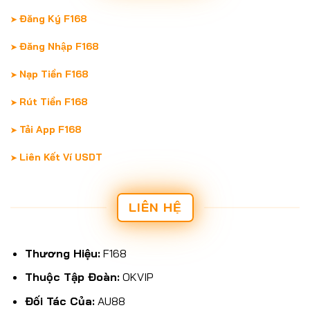
Đăng Ký F168
Đăng Nhập F168
Nạp Tiền F168
Rút Tiền F168
Tải App F168
Liên Kết Ví USDT
LIÊN HỆ
Thương Hiệu:
F168
Thuộc Tập Đoàn:
OKVIP
Đối Tác Của:
AU88