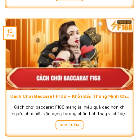
15
Th4
Cách Chơi Baccarat F168 – Khởi Đầu Thông Minh Cho
Người Chơi
Cách chơi baccarat F168 mang lại hiệu quả cao hơn khi
người chơi biết vận dụng tư duy phân tích thay vì chỉ dựa
vào may mắn trong từng ván bài. Bài viết sẽ cung cấp cho
XEM THÊM
bạn góc nhìn thực tế về cách đọc [...]