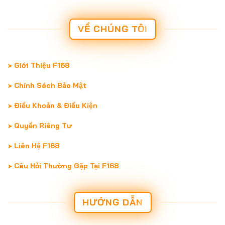
VỀ CHÚNG TÔI
Giới Thiệu F168
Chính Sách Bảo Mật
Điều Khoản & Điều Kiện
Quyền Riêng Tư
Liên Hệ F168
Câu Hỏi Thường Gặp Tại F168
HƯỚNG DẪN