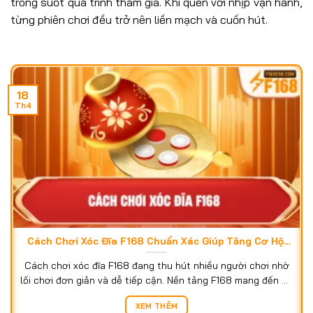
trong suốt quá trình tham gia. Khi quen với nhịp vận hành,
từng phiên chơi đều trở nên liền mạch và cuốn hút.
18
Th4
Cách Chơi Xóc Đĩa F168 Chuẩn Xác Giúp Tăng Cơ Hội
Thắng
Cách chơi xóc đĩa F168 đang thu hút nhiều người chơi nhờ
lối chơi đơn giản và dễ tiếp cận. Nền tảng F168 mang đến hệ
thống vận hành ổn định cùng cách đặt cược rõ ràng. Người
XEM THÊM
chơi có thể theo dõi kết quả [...]