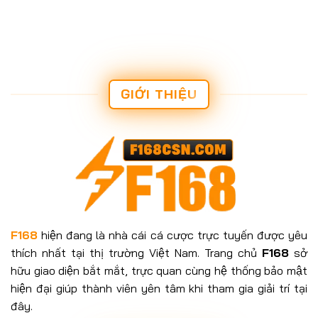
GIỚI THIỆU
F168
hiện đang là nhà cái cá cược trực tuyến được yêu
thích nhất tại thị trường Việt Nam. Trang chủ
F168
sở
hữu giao diện bắt mắt, trực quan cùng hệ thống bảo mật
hiện đại giúp thành viên yên tâm khi tham gia giải trí tại
đây.