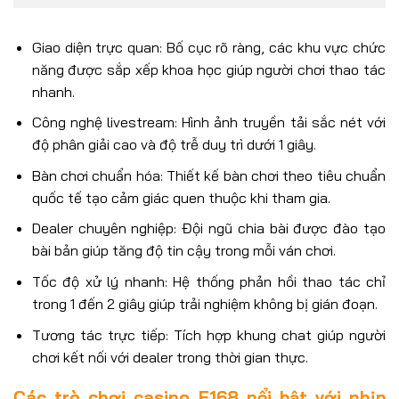
Giao diện trực quan: Bố cục rõ ràng, các khu vực chức
năng được sắp xếp khoa học giúp người chơi thao tác
nhanh.
Công nghệ livestream: Hình ảnh truyền tải sắc nét với
độ phân giải cao và độ trễ duy trì dưới 1 giây.
Bàn chơi chuẩn hóa: Thiết kế bàn chơi theo tiêu chuẩn
quốc tế tạo cảm giác quen thuộc khi tham gia.
Dealer chuyên nghiệp: Đội ngũ chia bài được đào tạo
bài bản giúp tăng độ tin cậy trong mỗi ván chơi.
Tốc độ xử lý nhanh: Hệ thống phản hồi thao tác chỉ
trong 1 đến 2 giây giúp trải nghiệm không bị gián đoạn.
Tương tác trực tiếp: Tích hợp khung chat giúp người
chơi kết nối với dealer trong thời gian thực.
Các trò chơi casino F168 nổi bật với nhịp