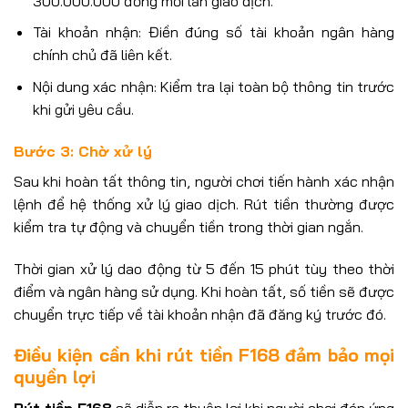
300.000.000 đồng mỗi lần giao dịch.
Tài khoản nhận: Điền đúng số tài khoản ngân hàng
chính chủ đã liên kết.
Nội dung xác nhận: Kiểm tra lại toàn bộ thông tin trước
khi gửi yêu cầu.
Bước 3: Chờ xử lý
Sau khi hoàn tất thông tin, người chơi tiến hành xác nhận
lệnh để hệ thống xử lý giao dịch. Rút tiền thường được
kiểm tra tự động và chuyển tiền trong thời gian ngắn.
Thời gian xử lý dao động từ 5 đến 15 phút tùy theo thời
điểm và ngân hàng sử dụng. Khi hoàn tất, số tiền sẽ được
chuyển trực tiếp về tài khoản nhận đã đăng ký trước đó.
Điều kiện cần khi rút tiền F168 đảm bảo mọi
quyền lợi