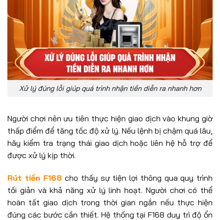
Xử lý đúng lỗi giúp quá trình nhận tiền diễn ra nhanh hơn
Người chơi nên ưu tiên thực hiện giao dịch vào khung giờ
thấp điểm để tăng tốc độ xử lý. Nếu lệnh bị chậm quá lâu,
hãy kiểm tra trạng thái giao dịch hoặc liên hệ hỗ trợ để
được xử lý kịp thời.
Rút tiền F168
cho thấy sự tiện lợi thông qua quy trình
tối giản và khả năng xử lý linh hoạt. Người chơi có thể
hoàn tất giao dịch trong thời gian ngắn nếu thực hiện
đúng các bước cần thiết. Hệ thống tại F168 duy trì độ ổn