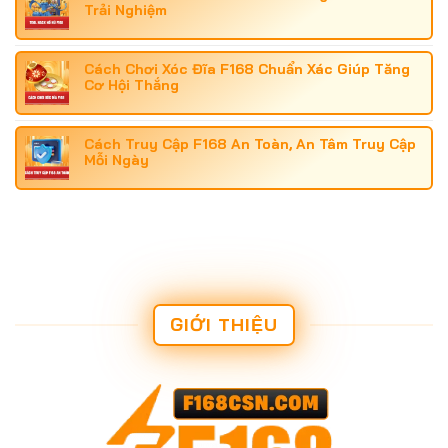
Trải Nghiệm
Cách Chơi Xóc Đĩa F168 Chuẩn Xác Giúp Tăng
Cơ Hội Thắng
Cách Truy Cập F168 An Toàn, An Tâm Truy Cập
Mỗi Ngày
GIỚI THIỆU