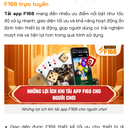
F168 trực tuyến
Tải app F168
mang đến nhiều ưu điểm nổi bật như tốc
độ xử lý nhanh, giao diện tối ưu và khả năng hoạt động ổn
định trên thiết bị di động, giúp người dùng có trải nghiệm
mượt mà và tiện lợi hơn trong quá trình sử dụng.
Những lợi ích khi tải app F168 cho người chơi
Giao diện được F168 thiết kế tối ưu cho thiết bị di