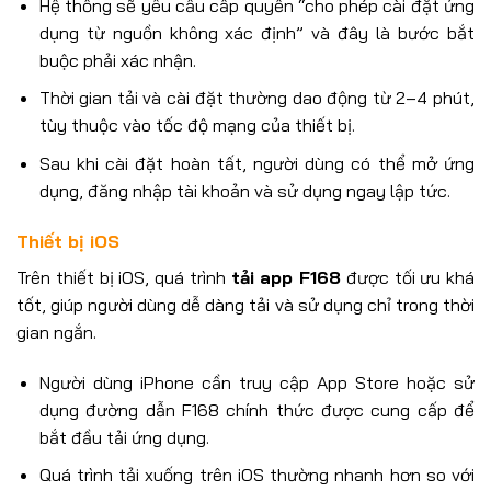
Hệ thống sẽ yêu cầu cấp quyền “cho phép cài đặt ứng
dụng từ nguồn không xác định” và đây là bước bắt
buộc phải xác nhận.
Thời gian tải và cài đặt thường dao động từ 2–4 phút,
tùy thuộc vào tốc độ mạng của thiết bị.
Sau khi cài đặt hoàn tất, người dùng có thể mở ứng
dụng, đăng nhập tài khoản và sử dụng ngay lập tức.
Thiết bị iOS
Trên thiết bị iOS, quá trình
tải app F168
được tối ưu khá
tốt, giúp người dùng dễ dàng tải và sử dụng chỉ trong thời
gian ngắn.
Người dùng iPhone cần truy cập App Store hoặc sử
dụng đường dẫn F168 chính thức được cung cấp để
bắt đầu tải ứng dụng.
Quá trình tải xuống trên iOS thường nhanh hơn so với