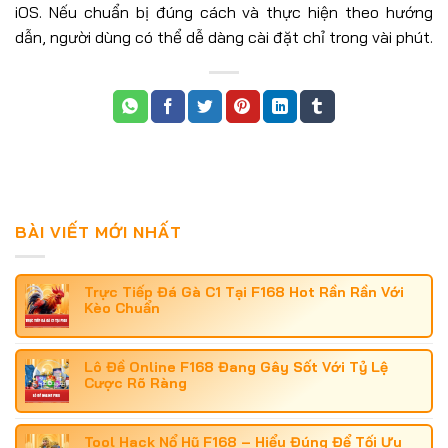
iOS. Nếu chuẩn bị đúng cách và thực hiện theo hướng
dẫn, người dùng có thể dễ dàng cài đặt chỉ trong vài phút.
BÀI VIẾT MỚI NHẤT
Trực Tiếp Đá Gà C1 Tại F168 Hot Rần Rần Với
Kèo Chuẩn
Lô Đề Online F168 Đang Gây Sốt Với Tỷ Lệ
Cược Rõ Ràng
Tool Hack Nổ Hũ F168 – Hiểu Đúng Để Tối Ưu