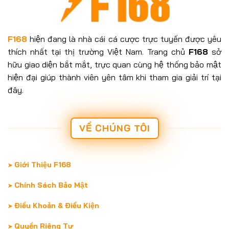
F168
hiện đang là nhà cái cá cược trực tuyến được yêu
thích nhất tại thị trường Việt Nam. Trang chủ
F168
sở
hữu giao diện bắt mắt, trực quan cùng hệ thống bảo mật
hiện đại giúp thành viên yên tâm khi tham gia giải trí tại
đây.
VỀ CHÚNG TÔI
Giới Thiệu F168
Chính Sách Bảo Mật
Điều Khoản & Điều Kiện
Quyền Riêng Tư