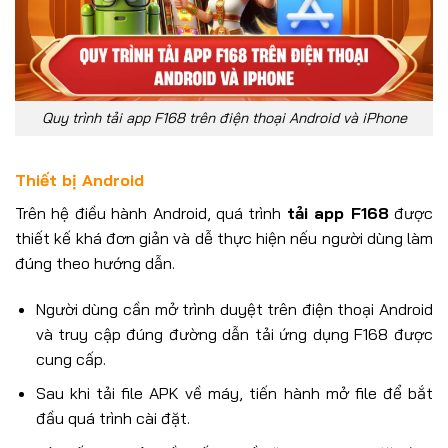
Quy trình tải app F168 trên điện thoại Android và iPhone
Thiết bị Android
Trên hệ điều hành Android, quá trình
tải app F168
được
thiết kế khá đơn giản và dễ thực hiện nếu người dùng làm
đúng theo hướng dẫn.
Người dùng cần mở trình duyệt trên điện thoại Android
và truy cập đúng đường dẫn tải ứng dụng F168 được
cung cấp.
Sau khi tải file APK về máy, tiến hành mở file để bắt
đầu quá trình cài đặt.