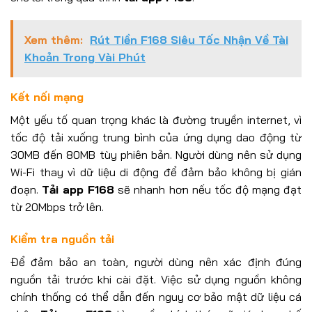
Xem thêm:
Rút Tiền F168 Siêu Tốc Nhận Về Tài
Khoản Trong Vài Phút
Kết nối mạng
Một yếu tố quan trọng khác là đường truyền internet, vì
tốc độ tải xuống trung bình của ứng dụng dao động từ
30MB đến 80MB tùy phiên bản. Người dùng nên sử dụng
Wi-Fi thay vì dữ liệu di động để đảm bảo không bị gián
đoạn.
Tải app F168
sẽ nhanh hơn nếu tốc độ mạng đạt
từ 20Mbps trở lên.
Kiểm tra nguồn tải
Để đảm bảo an toàn, người dùng nên xác định đúng
nguồn tải trước khi cài đặt. Việc sử dụng nguồn không
chính thống có thể dẫn đến nguy cơ bảo mật dữ liệu cá