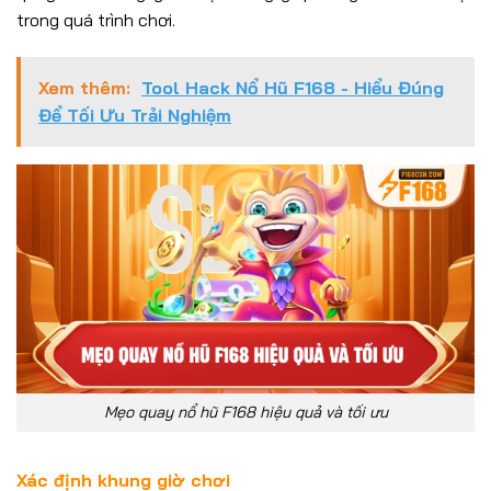
trong quá trình chơi.
Xem thêm:
Tool Hack Nổ Hũ F168 - Hiểu Đúng
Để Tối Ưu Trải Nghiệm
Mẹo quay nổ hũ F168 hiệu quả và tối ưu
Xác định khung giờ chơi