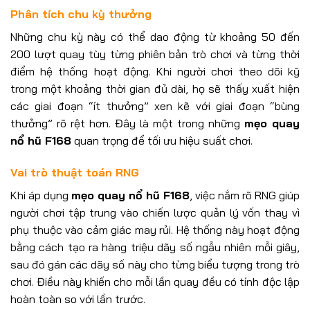
Phân tích chu kỳ thưởng
Những chu kỳ này có thể dao động từ khoảng 50 đến
200 lượt quay tùy từng phiên bản trò chơi và từng thời
điểm hệ thống hoạt động. Khi người chơi theo dõi kỹ
trong một khoảng thời gian đủ dài, họ sẽ thấy xuất hiện
các giai đoạn “ít thưởng” xen kẽ với giai đoạn “bùng
thưởng” rõ rệt hơn. Đây là một trong những
mẹo quay
nổ hũ F168
quan trọng để tối ưu hiệu suất chơi.
Vai trò thuật toán RNG
Khi áp dụng
mẹo quay nổ hũ F168
, việc nắm rõ RNG giúp
người chơi tập trung vào chiến lược quản lý vốn thay vì
phụ thuộc vào cảm giác may rủi. Hệ thống này hoạt động
bằng cách tạo ra hàng triệu dãy số ngẫu nhiên mỗi giây,
sau đó gán các dãy số này cho từng biểu tượng trong trò
chơi. Điều này khiến cho mỗi lần quay đều có tính độc lập
hoàn toàn so với lần trước.