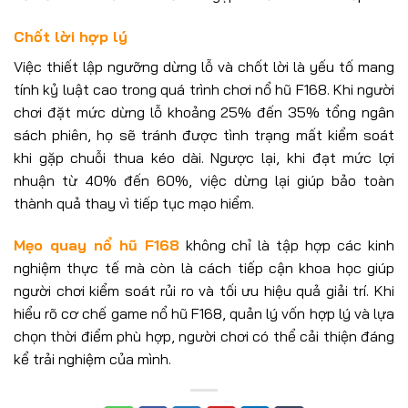
Chốt lời hợp lý
Việc thiết lập ngưỡng dừng lỗ và chốt lời là yếu tố mang
tính kỷ luật cao trong quá trình chơi nổ hũ F168. Khi người
chơi đặt mức dừng lỗ khoảng 25% đến 35% tổng ngân
sách phiên, họ sẽ tránh được tình trạng mất kiểm soát
khi gặp chuỗi thua kéo dài. Ngược lại, khi đạt mức lợi
nhuận từ 40% đến 60%, việc dừng lại giúp bảo toàn
thành quả thay vì tiếp tục mạo hiểm.
Mẹo quay nổ hũ F168
không chỉ là tập hợp các kinh
nghiệm thực tế mà còn là cách tiếp cận khoa học giúp
người chơi kiểm soát rủi ro và tối ưu hiệu quả giải trí. Khi
hiểu rõ cơ chế game nổ hũ F168, quản lý vốn hợp lý và lựa
chọn thời điểm phù hợp, người chơi có thể cải thiện đáng
kể trải nghiệm của mình.