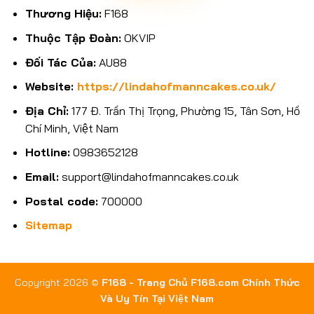
Thương Hiệu:
F168
Thuộc Tập Đoàn:
OKVIP
Đối Tác Của:
AU88
Website:
https://lindahofmanncakes.co.uk/
Địa Chỉ:
177 Đ. Trần Thị Trọng, Phường 15, Tân Sơn, Hồ
Chí Minh, Việt Nam
Hotline:
0983652128
Email:
support@lindahofmanncakes.co.uk
Postal code:
700000
Sitemap
Copyright 2026 ©
F168 - Trang Chủ F168.com Chính Thức
Và Uy Tín Tại Việt Nam