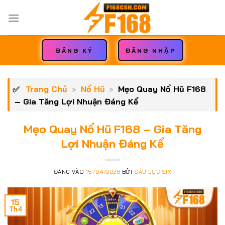
Bỏ
qua
nội
dung
ĐĂNG KÝ
ĐĂNG NHẬP
Trang Chủ
»
Nổ Hũ
»
Mẹo Quay Nổ Hũ F168
– Gia Tăng Lợi Nhuận Đáng Kể
Mẹo Quay Nổ Hũ F168 – Gia Tăng
Lợi Nhuận Đáng Kể
ĐĂNG VÀO
15/04/2026
BỞI
SÁU LỤC SIX
15
Th4