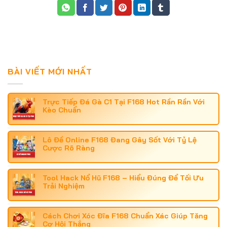
BÀI VIẾT MỚI NHẤT
Trực Tiếp Đá Gà C1 Tại F168 Hot Rần Rần Với
Kèo Chuẩn
Lô Đề Online F168 Đang Gây Sốt Với Tỷ Lệ
Cược Rõ Ràng
Tool Hack Nổ Hũ F168 – Hiểu Đúng Để Tối Ưu
Trải Nghiệm
Cách Chơi Xóc Đĩa F168 Chuẩn Xác Giúp Tăng
Cơ Hội Thắng