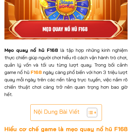
Mẹo quay nổ hũ F168
là tập hợp những kinh nghiệm
thực chiến giúp người chơi hiểu rõ cách vận hành trò chơi,
quản lý vốn và tối ưu từng lượt quay. Trong bối cảnh
game nổ hũ
F168
ngày càng phổ biến với hơn 3 triệu lượt
quay mỗi ngày trên các nền tảng trực tuyến, việc nắm rõ
chiến thuật chơi càng trở nên quan trọng hơn bao giờ
hết.
Nội Dung Bài Viết
Hiểu cơ chế game là mẹo quay nổ hũ F168